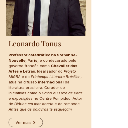
Leonardo Tonus
Professor catedrático na Sorbonne-
Nouvelle, Paris,
e condecorado pelo
governo francês como
Chevalier das
Artes e Letras
. Idealizador do
Projeto
MIGRA
e do
Printemps Littéraire Brésilien
,
atua na difusão
internacional
da
literatura brasileira. Curador de
iniciativas como o
Salon du Livre de Paris
e exposições no Centre Pompidou. Autor
de
Diários
em mar aberto
e do romance
Antes que as palavras te esqueçam
.
Ver mais