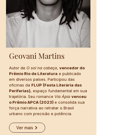
Geovani Martins
Autor de
O sol na cabeça
,
vencedor do
Prêmio Rio de Literatura
e publicado
em diversos países. Participou das
oficinas da
FLUP (Festa Literária das
Periferias)
, espaço fundamental em sua
trajetória. Seu romance
Via Ápia
venceu
o Prêmio APCA (2023)
e consolida sua
força narrativa ao retratar o Brasil
urbano com precisão e potência.
Ver mais