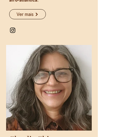
afro-atlântica.
Ver mais