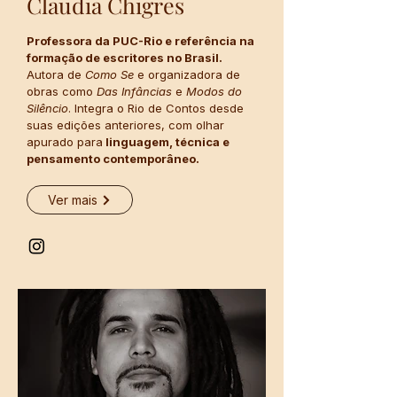
Claudia Chigres
Professora da PUC-Rio e referência na
formação de escritores no Brasil.
Autora de
Como Se
e organizadora de
obras como
Das Infâncias
e
Modos do
Silêncio
. Integra o Rio de Contos desde
suas edições anteriores, com olhar
apurado para
linguagem, técnica e
pensamento contemporâneo.
Ver mais