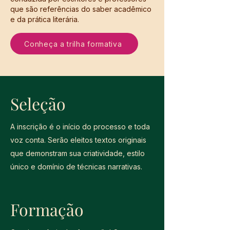
que são referências do saber acadêmico
e da prática literária.
Conheça a trilha formativa
Seleção
A inscrição é o início do processo e toda
voz conta. Serão eleitos textos originais
que demonstram sua criatividade, estilo
único e domínio de técnicas narrativas.
Formação