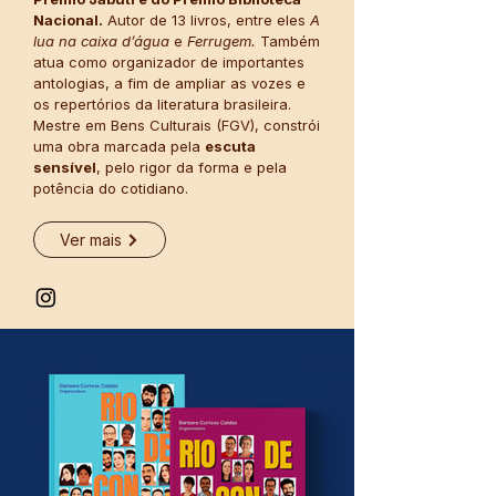
Nacional.
Autor de 13 livros, entre eles
A
lua na caixa d’água
e
Ferrugem.
Também
atua como organizador de importantes
antologias, a fim de ampliar as vozes e
os repertórios da literatura brasileira.
Mestre em Bens Culturais (FGV), constrói
uma obra marcada pela
escuta
sensível
, pelo rigor da forma e pela
potência do cotidiano.
Ver mais