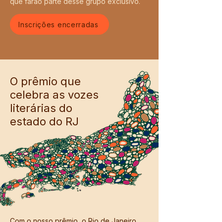
que farão parte
desse grupo exclusivo.
Inscrições encerradas
O prêmio que
celebra as vozes
literárias do
estado do RJ
Com o nosso prêmio, o Rio de Janeiro