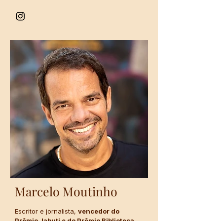
Marcelo Moutinho
Escritor e jornalista,
vencedor do
Prêmio Jabuti e do Prêmio Biblioteca