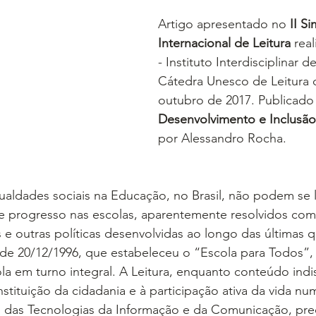
Artigo apresentado no 
II S
Internacional de Leitura
 rea
- Instituto Interdisciplinar d
Cátedra Unesco de Leitura 
outubro de 2017. Publicado
Desenvolvimento e Inclusão
por Alessandro Rocha.
aldades sociais na Educação, no Brasil, não podem se l
e progresso nas escolas, aparentemente resolvidos com
 e outras políticas desenvolvidas ao longo das últimas 
 de 20/12/1996, que estabeleceu o “Escola para Todos”,
la em turno integral. A Leitura, enquanto conteúdo indi
onstituição da cidadania e à participação ativa da vida n
 das Tecnologias da Informação e da Comunicação, prec