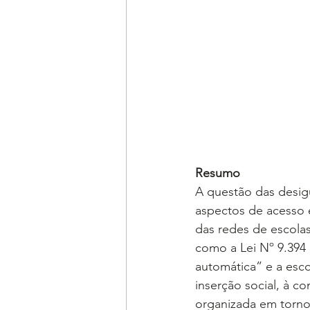
Resumo
A questão das desigu
aspectos de acesso 
das redes de escolas
como a Lei Nº 9.394
automática” e a esco
inserção social, à c
organizada em torno