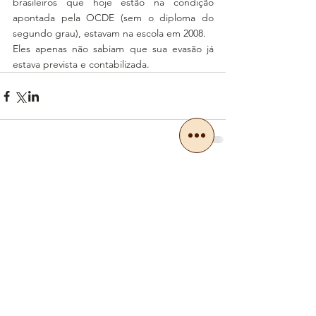
brasileiros que hoje estão na condição 
apontada pela OCDE (sem o diploma do 
segundo grau), estavam na escola em 2008.
Eles apenas não sabiam que sua evasão já 
estava prevista e contabilizada.
Ver tudo
Posts recentes