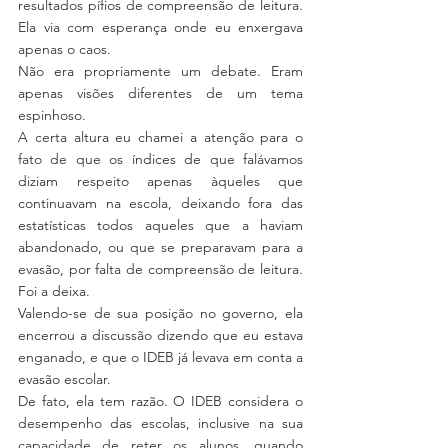
resultados pífios de compreensão de leitura. 
Ela via com esperança onde eu enxergava 
apenas o caos.
Não era propriamente um debate. Eram 
apenas visões diferentes de um tema 
espinhoso.
A certa altura eu chamei a atenção para o 
fato de que os índices de que falávamos 
diziam respeito apenas àqueles que 
continuavam na escola, deixando fora das 
estatísticas todos aqueles que a haviam 
abandonado, ou que se preparavam para a 
evasão, por falta de compreensão de leitura. 
Foi a deixa.
Valendo-se de sua posição no governo, ela 
encerrou a discussão dizendo que eu estava 
enganado, e que o IDEB já levava em conta a 
evasão escolar.
De fato, ela tem razão. O IDEB considera o 
desempenho das escolas, inclusive na sua 
capacidade de reter os alunos, quando 