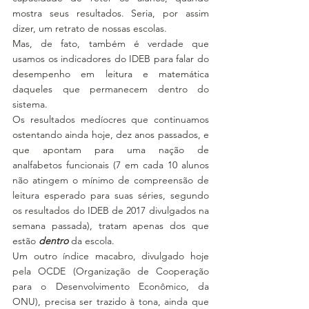
mostra seus resultados. Seria, por assim 
dizer, um retrato de nossas escolas.
Mas, de fato, também é verdade que 
usamos os indicadores do IDEB para falar do 
desempenho em leitura e matemática 
daqueles que permanecem dentro do 
sistema. 
Os resultados medíocres que continuamos 
ostentando ainda hoje, dez anos passados, e 
que apontam para uma nação de 
analfabetos funcionais (7 em cada 10 alunos 
não atingem o mínimo de compreensão de 
leitura esperado para suas séries, segundo 
os resultados do IDEB de 2017 divulgados na 
semana passada), tratam apenas dos que 
estão 
dentro
 da escola.
Um outro índice macabro, divulgado hoje 
pela OCDE (Organização de Cooperação 
para o Desenvolvimento Econômico, da 
ONU), precisa ser trazido à tona, ainda que 