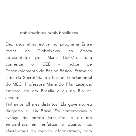
trabalhadores rurais brasileiros
Dez anos atrás estive no programa Entre 
Aspas, da GloboNews, na época 
apresentado por Maria Beltrão, para 
comentar o IDEB - Índice de 
Desenvolvimento do Ensino Básico. Estava ao 
lado da Secretária do Ensino Fundamental 
do MEC, Professora Maria do Pilar Lacerda, 
embora ela em Brasília e eu no Rio de 
Janeiro.
Tínhamos olhares distintos. Ela governo; eu 
dirigindo a Leia Brasil. Ela comemorava o 
avanço do ensino brasileiro; e eu me 
empenhava em enfatizar o quanto nos 
afastávamos do mundo informatizado, com 