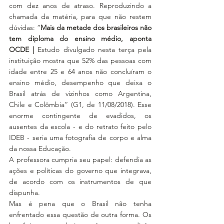
com dez anos de atraso. Reproduzindo a 
chamada da matéria, para que não restem 
dúvidas: “
Mais da metade dos brasileiros não 
tem diploma do ensino médio, aponta 
OCDE | 
Estudo divulgado nesta terça pela 
instituição mostra que 52% das pessoas com 
idade entre 25 e 64 anos não concluíram o 
ensino médio, desempenho que deixa o 
Brasil atrás de vizinhos como Argentina, 
Chile e Colômbia” (G1, de 11/08/2018). Esse 
enorme contingente de evadidos, os 
ausentes da escola - e do retrato feito pelo 
IDEB - seria uma fotografia de corpo e alma 
da nossa Educação.
A professora cumpria seu papel: defendia as 
ações e políticas do governo que integrava, 
de acordo com os instrumentos de que 
dispunha.
Mas é pena que o Brasil não tenha 
enfrentado essa questão de outra forma. Os 